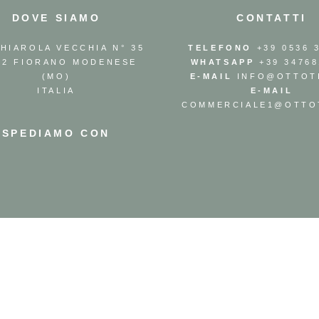
DOVE SIAMO
CONTATTI
GHIAROLA VECCHIA N° 35
TELEFONO
+39 0536 
42 FIORANO MODENESE
WHATSAPP
+39 34768
(MO)
E-MAIL
INFO@OTTOTI
ITALIA
E-MAIL
COMMERCIALE1@OTTOT
SPEDIAMO CON