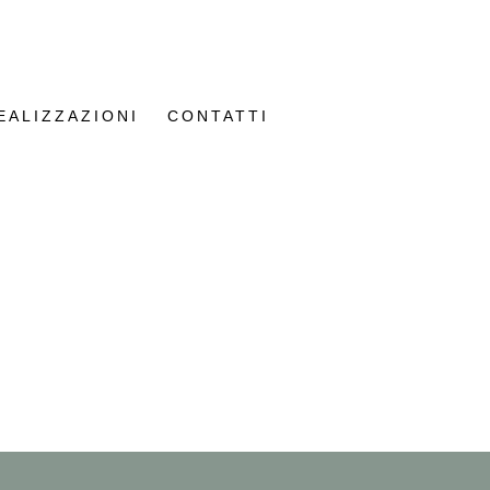
EALIZZAZIONI
CONTATTI
Y