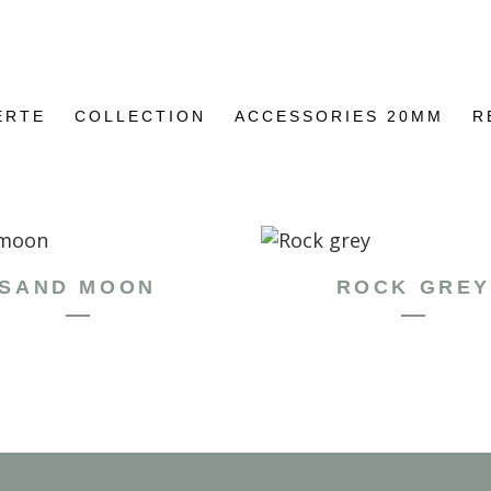
ERTE
COLLECTION
ACCESSORIES 20MM
R
SAND MOON
ROCK GRE