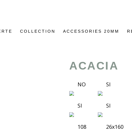
ERTE
COLLECTION
ACCESSORIES 20MM
R
ACACIA
NO
SI
SI
SI
108
26x160