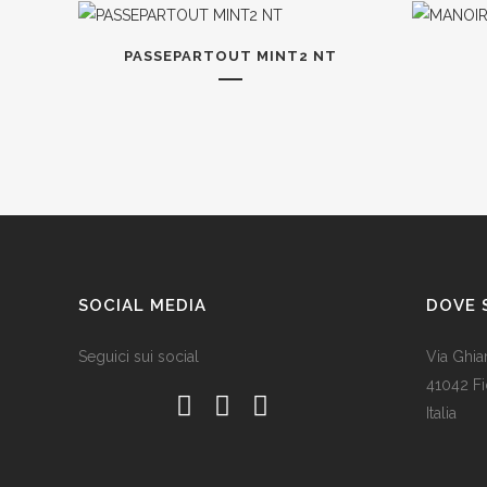
PASSEPARTOUT MINT2 NT
SOCIAL MEDIA
DOVE 
Seguici sui social
Via Ghia
41042 F
Italia