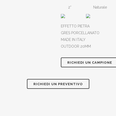
2°
Naturale
EFFETTO PIETRA
GRES PORCELLANATO
MADE IN ITALY
OUTDOOR 20MM
RICHIEDI UN CAMPIONE
RICHIEDI UN PREVENTIVO