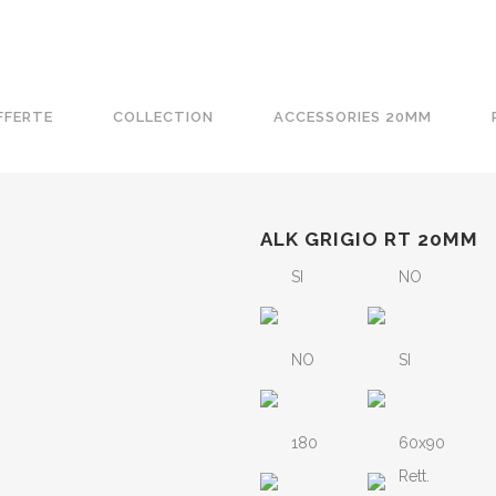
FFERTE
COLLECTION
ACCESSORIES 20MM
ALK GRIGIO RT 20MM
SI
NO
NO
SI
180
60x90
Rett.