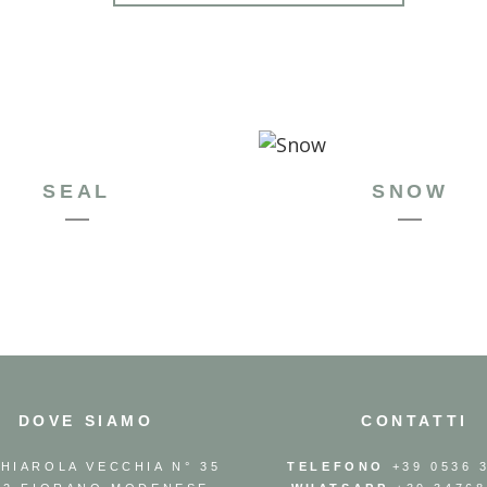
SEAL
SNOW
DOVE SIAMO
CONTATTI
GHIAROLA VECCHIA N° 35
TELEFONO
+39 0536 