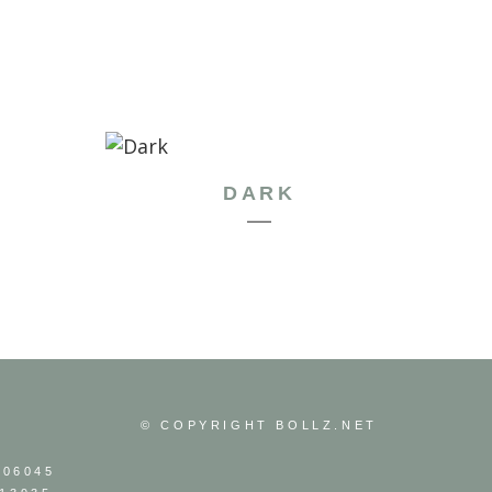
DARK
© COPYRIGHT
BOLLZ.NET
306045