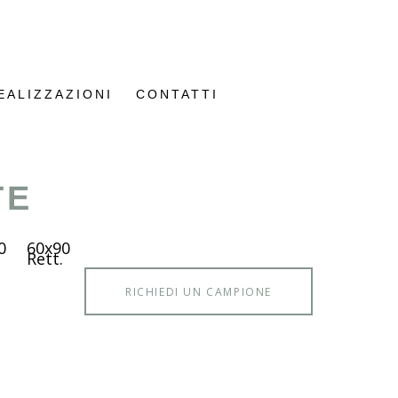
EALIZZAZIONI
CONTATTI
TE
0
60x90
Rett.
RICHIEDI UN CAMPIONE