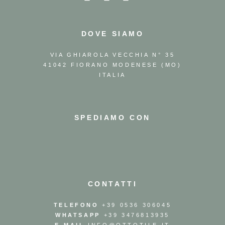
DOVE SIAMO
VIA GHIAROLA VECCHIA N° 35
41042 FIORANO MODENESE (MO)
ITALIA
SPEDIAMO CON
CONTATTI
TELEFONO
+39 0536 306045
WHATSAPP
+39 3476813935
E-MAIL
INFO@OTTOTILE.IT