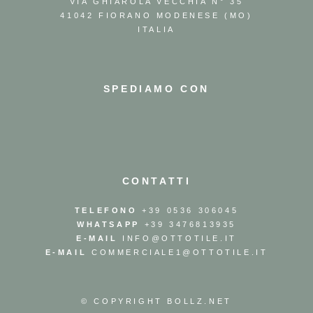
VIA GHIAROLA VECCHIA N° 35
41042 FIORANO MODENESE (MO)
ITALIA
SPEDIAMO CON
CONTATTI
TELEFONO
+39 0536 306045
WHATSAPP
+39 3476813935
E-MAIL
INFO@OTTOTILE.IT
E-MAIL
COMMERCIALE1@OTTOTILE.IT
© COPYRIGHT
BOLLZ.NET