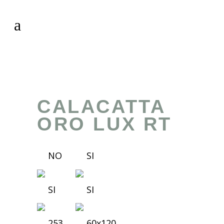
CALACATTA
ORO LUX RT
NO
SI
SI
SI
253
60x120