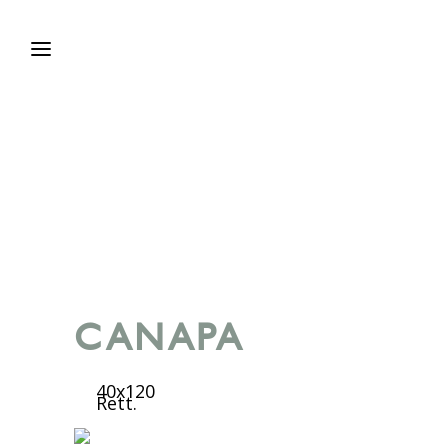
CANAPA
40x120
Rett.