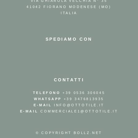
VIA GHIAROLA VECCHIA N° 35
41042 FIORANO MODENESE (MO)
ITALIA
SPEDIAMO CON
CONTATTI
TELEFONO
+39 0536 306045
WHATSAPP
+39 3476813935
E-MAIL
INFO@OTTOTILE.IT
E-MAIL
COMMERCIALE1@OTTOTILE.IT
© COPYRIGHT
BOLLZ.NET