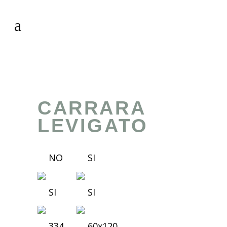
CARRARA
LEVIGATO
NO
SI
SI
SI
334
60x120