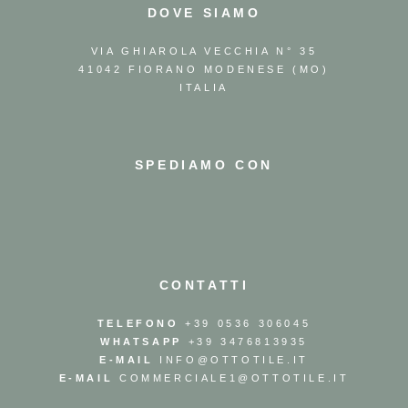
DOVE SIAMO
VIA GHIAROLA VECCHIA N° 35
41042 FIORANO MODENESE (MO)
ITALIA
SPEDIAMO CON
CONTATTI
TELEFONO
+39 0536 306045
WHATSAPP
+39 3476813935
E-MAIL
INFO@OTTOTILE.IT
E-MAIL
COMMERCIALE1@OTTOTILE.IT