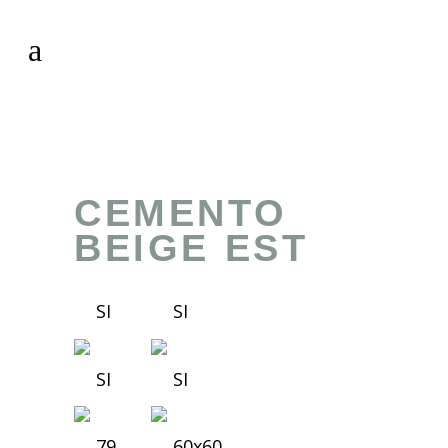
CEMENTO
BEIGE EST
SI
SI
SI
SI
79
60x60