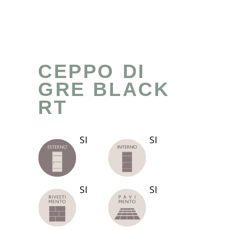
CEPPO DI
GRE BLACK
RT
SI
SI
SI
SI