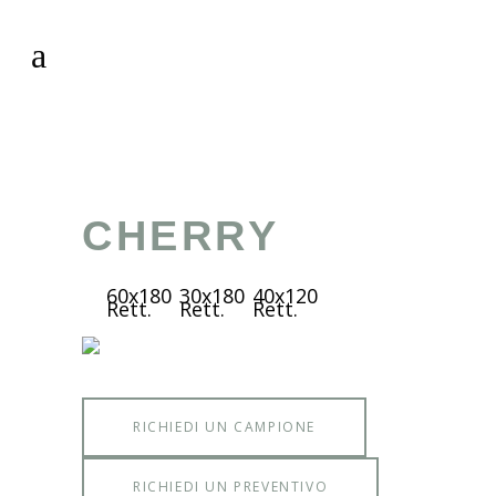
CHERRY
60x180
30x180
40x120
Rett.
Rett.
Rett.
RICHIEDI UN CAMPIONE
RICHIEDI UN PREVENTIVO