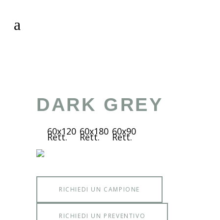
DARK GREY
60x120
60x180
60x90
Rett.
Rett.
Rett.
RICHIEDI UN CAMPIONE
RICHIEDI UN PREVENTIVO