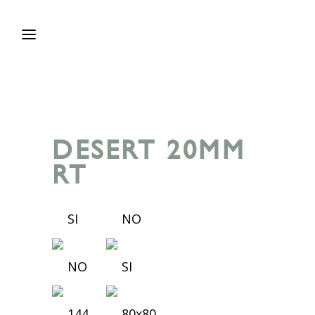
DESERT 20MM
RT
SI
NO
NO
SI
144
80x80