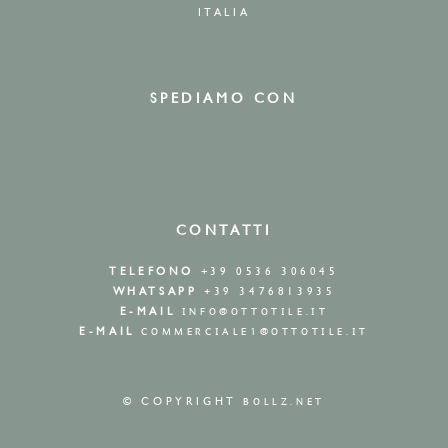
ITALIA
SPEDIAMO CON
CONTATTI
TELEFONO
+39 0536 306045
WHATSAPP
+39 3476813935
E-MAIL
INFO@OTTOTILE.IT
E-MAIL
COMMERCIALE1@OTTOTILE.IT
© COPYRIGHT
BOLLZ.NET