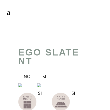
EGO SLATE
NT
NO
SI
SI
SI