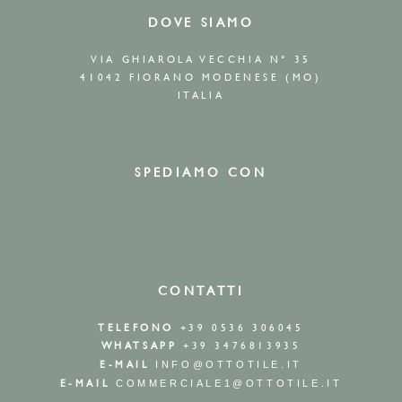
DOVE SIAMO
VIA GHIAROLA VECCHIA N° 35
41042 FIORANO MODENESE (MO)
ITALIA
SPEDIAMO CON
CONTATTI
TELEFONO
+39 0536 306045
WHATSAPP
+39 3476813935
E-MAIL
INFO@OTTOTILE.IT
E-MAIL
COMMERCIALE1@OTTOTILE.IT