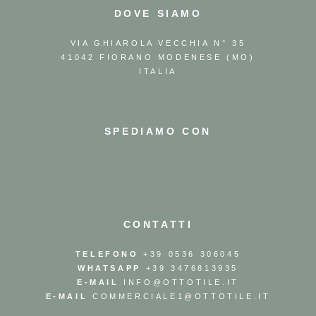
DOVE SIAMO
VIA GHIAROLA VECCHIA N° 35
41042 FIORANO MODENESE (MO)
ITALIA
SPEDIAMO CON
CONTATTI
TELEFONO
+39 0536 306045
WHATSAPP
+39 3476813935
E-MAIL
INFO@OTTOTILE.IT
E-MAIL
COMMERCIALE1@OTTOTILE.IT