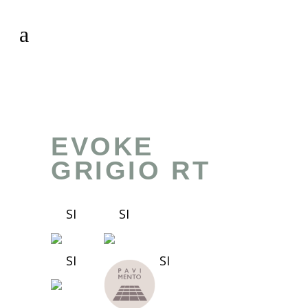
EVOKE
GRIGIO RT
SI
SI
SI
SI