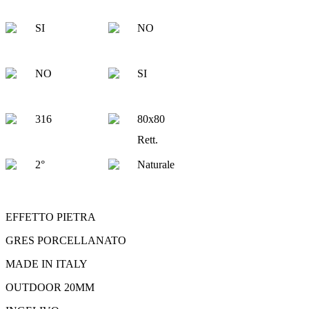
SI
NO
NO
SI
316
80x80
Rett.
2°
Naturale
EFFETTO PIETRA
GRES PORCELLANATO
MADE IN ITALY
OUTDOOR 20MM