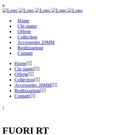
Home
Chi siamo
Offerte
Collection
Accessories 20MM
Realizzazioni
Contatti
Home
Chi siamo
Offerte
Collection
Accessories 20MM
Realizzazioni
Contatti
FUORI RT