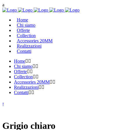
Home
Chi siamo
Offerte
Collection
Accessories 20MM
Realizzazioni
Contatti
Home
Chi siamo
Offerte
Collection
Accessories 20MM
Realizzazioni
Contatti
Grigio chiaro