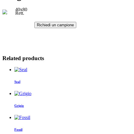
40x80
Rett.
Richiedi un campione
Related products
Seal
Grigio
Fossil