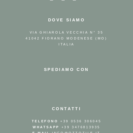
DOVE SIAMO
VIA GHIAROLA VECCHIA N° 35
41042 FIORANO MODENESE (MO)
ITALIA
SPEDIAMO CON
CONTATTI
TELEFONO
+39 0536 306045
WHATSAPP
+39 3476813935
E-MAIL
INFO@OTTOTILE.IT