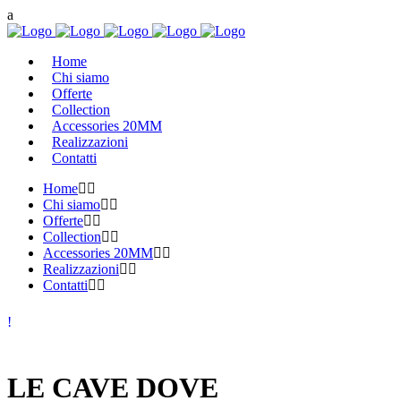
Home
Chi siamo
Offerte
Collection
Accessories 20MM
Realizzazioni
Contatti
Home
Chi siamo
Offerte
Collection
Accessories 20MM
Realizzazioni
Contatti
LE CAVE DOVE