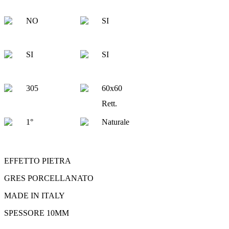
NO
SI
SI
SI
305
60x60
Rett.
1°
Naturale
EFFETTO PIETRA
GRES PORCELLANATO
MADE IN ITALY
SPESSORE 10MM