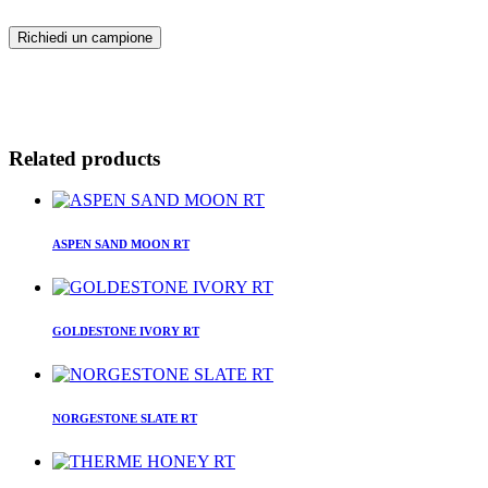
Richiedi un campione
Related products
ASPEN SAND MOON RT
GOLDESTONE IVORY RT
NORGESTONE SLATE RT