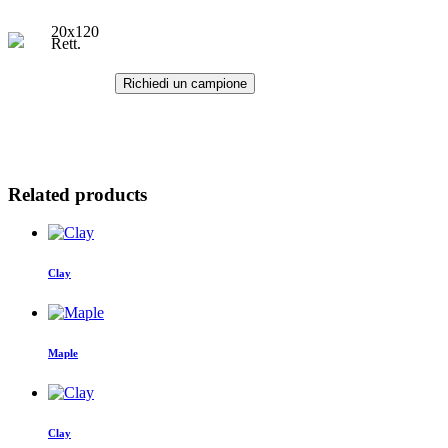
20x120
Rett.
Richiedi un campione
Related products
Clay
Maple
Clay