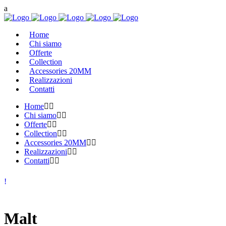
Home
Chi siamo
Offerte
Collection
Accessories 20MM
Realizzazioni
Contatti
Home
Chi siamo
Offerte
Collection
Accessories 20MM
Realizzazioni
Contatti
Malt