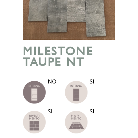
MILESTONE
TAUPE NT
NO
SI
SI
SI