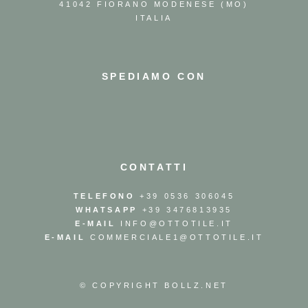
41042 FIORANO MODENESE (MO)
ITALIA
SPEDIAMO CON
CONTATTI
TELEFONO
+39 0536 306045
WHATSAPP
+39 3476813935
E-MAIL
INFO@OTTOTILE.IT
E-MAIL
COMMERCIALE1@OTTOTILE.IT
© COPYRIGHT
BOLLZ.NET