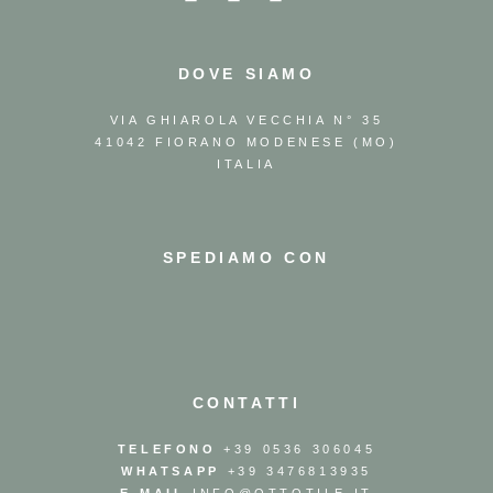
DOVE SIAMO
VIA GHIAROLA VECCHIA N° 35
41042 FIORANO MODENESE (MO)
ITALIA
SPEDIAMO CON
CONTATTI
TELEFONO
+39 0536 306045
WHATSAPP
+39 3476813935
E-MAIL
INFO@OTTOTILE.IT