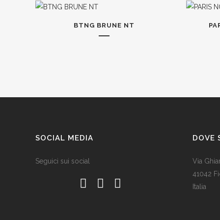
BTNG BRUNE NT
PA
SOCIAL MEDIA
DOVE 
Seguici sui social
Via Ghia
41042 F
Italia