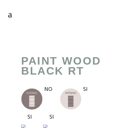
PAINT WOOD
BLACK RT
NO
SI
SI
SI