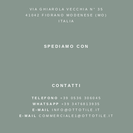
VIA GHIAROLA VECCHIA N° 35
41042 FIORANO MODENESE (MO)
ITALIA
SPEDIAMO CON
CONTATTI
TELEFONO
+39 0536 306045
WHATSAPP
+39 3476813935
E-MAIL
INFO@OTTOTILE.IT
E-MAIL
COMMERCIALE1@OTTOTILE.IT