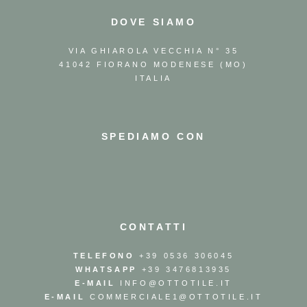
DOVE SIAMO
VIA GHIAROLA VECCHIA N° 35
41042 FIORANO MODENESE (MO)
ITALIA
SPEDIAMO CON
CONTATTI
TELEFONO
+39 0536 306045
WHATSAPP
+39 3476813935
E-MAIL
INFO@OTTOTILE.IT
E-MAIL
COMMERCIALE1@OTTOTILE.IT