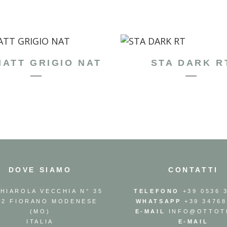
ATT GRIGIO NAT
STA DARK R
DOVE SIAMO
CONTATTI
GHIAROLA VECCHIA N° 35
TELEFONO
+39 0536 
42 FIORANO MODENESE
WHATSAPP
+39 34768
(MO)
E-MAIL
INFO@OTTOTI
ITALIA
E-MAIL