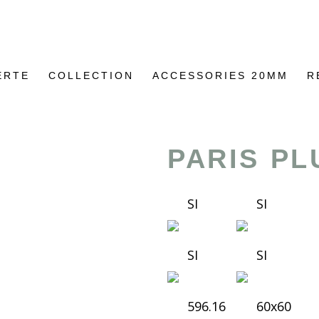
ERTE
COLLECTION
ACCESSORIES 20MM
R
PARIS PL
SI
SI
SI
SI
596.16
60x60