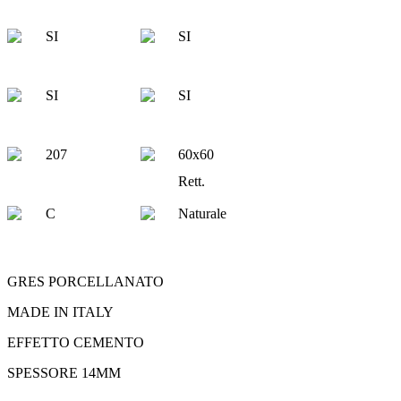
SI
SI
SI
SI
207
60x60
Rett.
C
Naturale
GRES PORCELLANATO
MADE IN ITALY
EFFETTO CEMENTO
SPESSORE 14MM