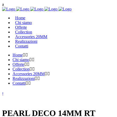
Home
Chi siamo
Offerte
Collection
Accessories 20MM
Realizzazioni
Contatti
Home
Chi siamo
Offerte
Collection
Accessories 20MM
Realizzazioni
Contatti
PEARL DECO 14MM RT