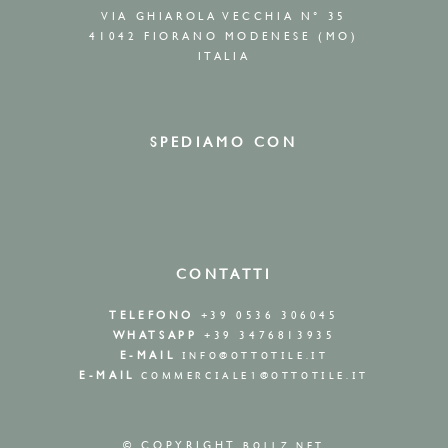
VIA GHIAROLA VECCHIA N° 35
41042 FIORANO MODENESE (MO)
ITALIA
SPEDIAMO CON
CONTATTI
TELEFONO
+39 0536 306045
WHATSAPP
+39 3476813935
E-MAIL
INFO@OTTOTILE.IT
E-MAIL
COMMERCIALE1@OTTOTILE.IT
© COPYRIGHT
BOLLZ.NET