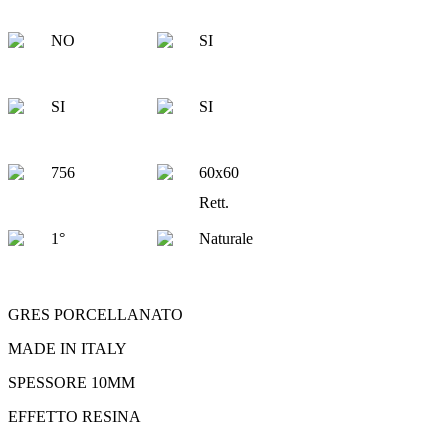
NO
SI
SI
SI
756
60x60
Rett.
1°
Naturale
GRES PORCELLANATO
MADE IN ITALY
SPESSORE 10MM
EFFETTO RESINA