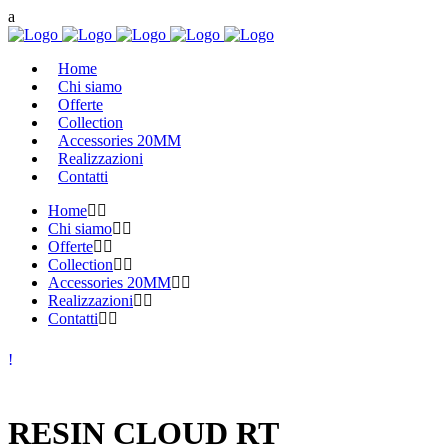
Home
Chi siamo
Offerte
Collection
Accessories 20MM
Realizzazioni
Contatti
Home
Chi siamo
Offerte
Collection
Accessories 20MM
Realizzazioni
Contatti
RESIN CLOUD RT