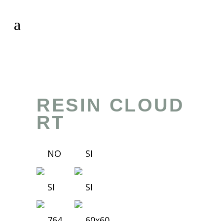
RESIN CLOUD
RT
NO
SI
SI
SI
764
60x60