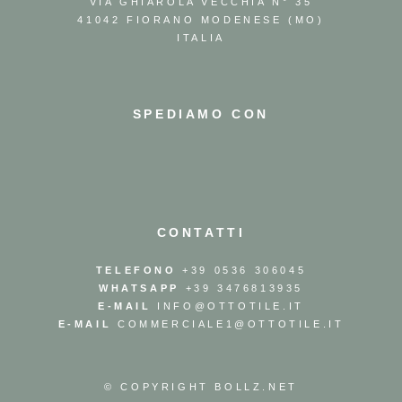
VIA GHIAROLA VECCHIA N° 35
41042 FIORANO MODENESE (MO)
ITALIA
SPEDIAMO CON
CONTATTI
TELEFONO
+39 0536 306045
WHATSAPP
+39 3476813935
E-MAIL
INFO@OTTOTILE.IT
E-MAIL
COMMERCIALE1@OTTOTILE.IT
© COPYRIGHT
BOLLZ.NET