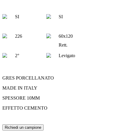
SI
SI
226
60x120
Rett.
2°
Levigato
GRES PORCELLANATO
MADE IN ITALY
SPESSORE 10MM
EFFETTO CEMENTO
Richiedi un campione