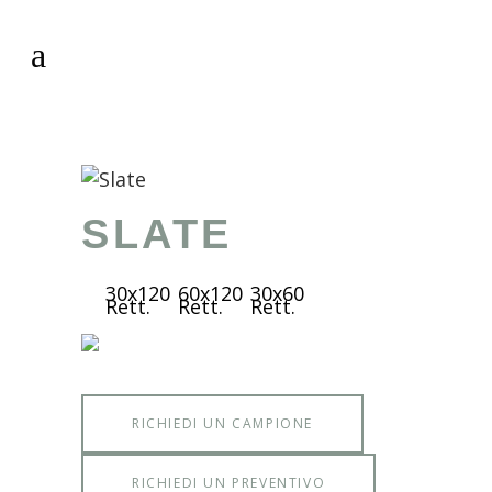
SLATE
30x120
60x120
30x60
Rett.
Rett.
Rett.
RICHIEDI UN CAMPIONE
RICHIEDI UN PREVENTIVO