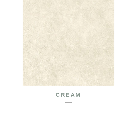
CREAM