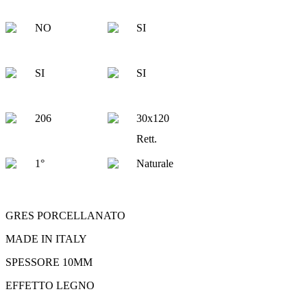
NO
SI
SI
SI
206
30x120
Rett.
1°
Naturale
GRES PORCELLANATO
MADE IN ITALY
SPESSORE 10MM
EFFETTO LEGNO