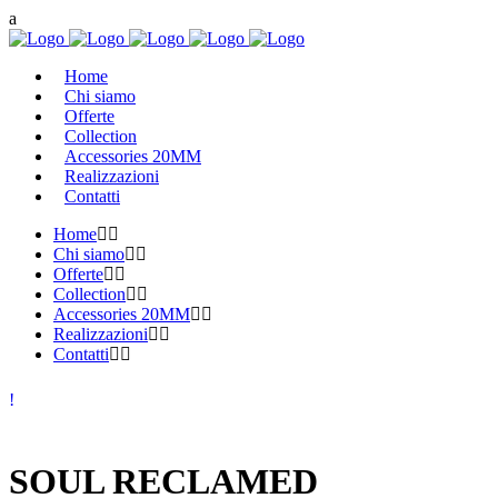
Home
Chi siamo
Offerte
Collection
Accessories 20MM
Realizzazioni
Contatti
Home
Chi siamo
Offerte
Collection
Accessories 20MM
Realizzazioni
Contatti
SOUL RECLAMED