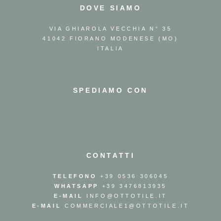
DOVE SIAMO
VIA GHIAROLA VECCHIA N° 35
41042 FIORANO MODENESE (MO)
ITALIA
SPEDIAMO CON
CONTATTI
TELEFONO
+39 0536 306045
WHATSAPP
+39 3476813935
E-MAIL
INFO@OTTOTILE.IT
E-MAIL
COMMERCIALE1@OTTOTILE.IT