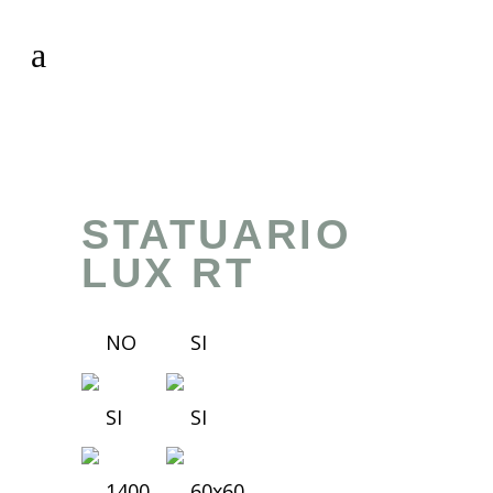
STATUARIO
LUX RT
NO
SI
SI
SI
1400
60x60