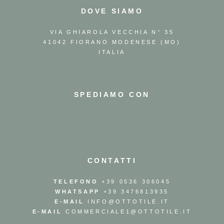
DOVE SIAMO
VIA GHIAROLA VECCHIA N° 35
41042 FIORANO MODENESE (MO)
ITALIA
SPEDIAMO CON
CONTATTI
TELEFONO
+39 0536 306045
WHATSAPP
+39 3476813935
E-MAIL
INFO@OTTOTILE.IT
E-MAIL
COMMERCIALE1@OTTOTILE.IT