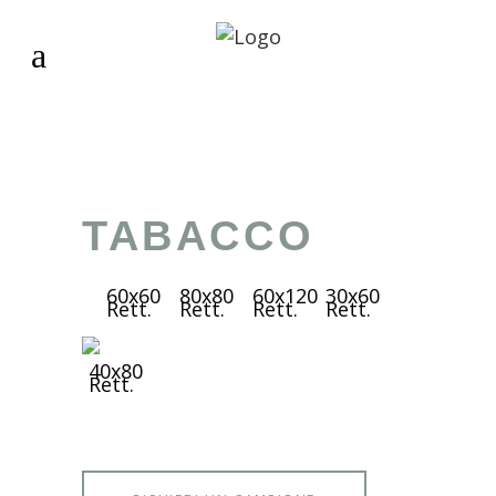
TABACCO
60x60
80x80
60x120
30x60
Rett.
Rett.
Rett.
Rett.
40x80
Rett.