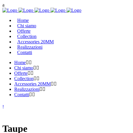
Home
Chi siamo
Offerte
Collection
Accessories 20MM
Realizzazioni
Contatti
Home
Chi siamo
Offerte
Collection
Accessories 20MM
Realizzazioni
Contatti
Taupe