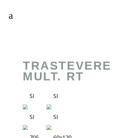
TRASTEVERE
MULT. RT
SI
SI
SI
SI
705
60x120