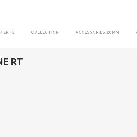
FFERTE
COLLECTION
ACCESSORIES 20MM
NE RT