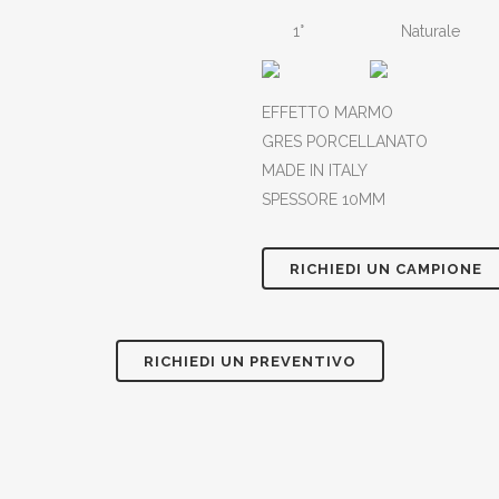
1°
Naturale
EFFETTO MARMO
GRES PORCELLANATO
MADE IN ITALY
SPESSORE 10MM
RICHIEDI UN CAMPIONE
RICHIEDI UN PREVENTIVO