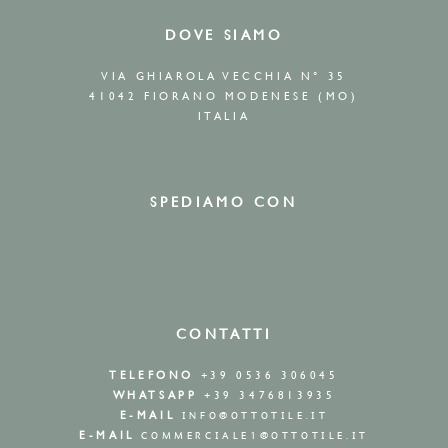
DOVE SIAMO
VIA GHIAROLA VECCHIA N° 35
41042 FIORANO MODENESE (MO)
ITALIA
SPEDIAMO CON
CONTATTI
TELEFONO
+39 0536 306045
WHATSAPP
+39 3476813935
E-MAIL
INFO@OTTOTILE.IT
E-MAIL
COMMERCIALE1@OTTOTILE.IT