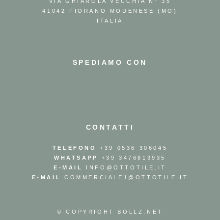
VIA GHIAROLA VECCHIA N° 35
41042 FIORANO MODENESE (MO)
ITALIA
SPEDIAMO CON
CONTATTI
TELEFONO
+39 0536 306045
WHATSAPP
+39 3476813935
E-MAIL
INFO@OTTOTILE.IT
E-MAIL
COMMERCIALE1@OTTOTILE.IT
© COPYRIGHT
BOLLZ.NET