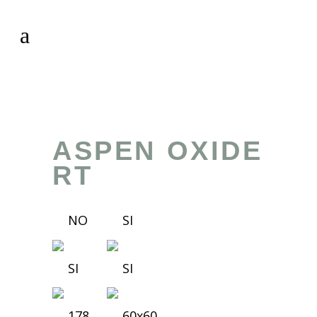
ASPEN OXIDE
RT
NO
SI
SI
SI
178
60x60