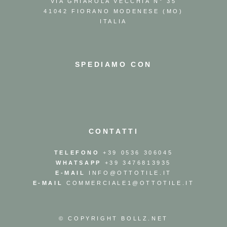
VIA GHIAROLA VECCHIA N° 35
41042 FIORANO MODENESE (MO)
ITALIA
SPEDIAMO CON
CONTATTI
TELEFONO
+39 0536 306045
WHATSAPP
+39 3476813935
E-MAIL
INFO@OTTOTILE.IT
E-MAIL
COMMERCIALE1@OTTOTILE.IT
© COPYRIGHT
BOLLZ.NET