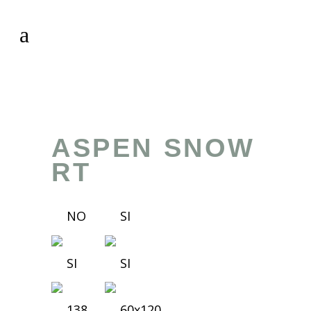
ASPEN SNOW
RT
NO
SI
SI
SI
138
60x120