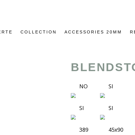
ERTE
COLLECTION
ACCESSORIES 20MM
R
BLENDST
NO
SI
SI
SI
389
45x90