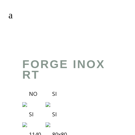
FORGE INOX
RT
NO
SI
SI
SI
1140
80x80