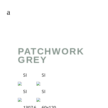
PATCHWORK
GREY
SI
SI
SI
SI
1307.6
60x120